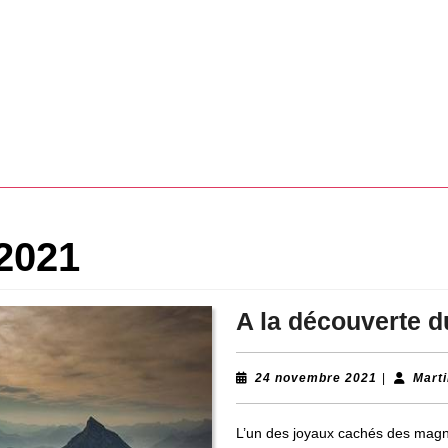
2021
A la découverte d
24
24 novembre 2021
|
Mart
novembre
2021
L’un des joyaux cachés des magni