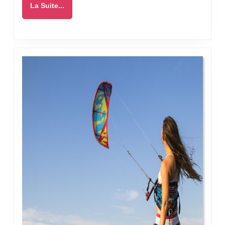
La
La Suite...
Suite...