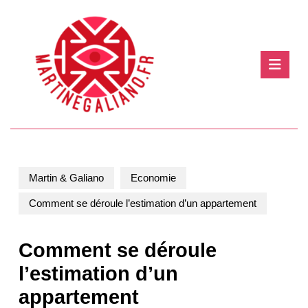
Skip
to
content
Skip
Ope
to
Butt
content
Martin & Galiano
Economie
Comment se déroule l’estimation d’un appartement
Comment se déroule
l’estimation d’un
appartement