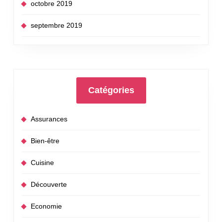
octobre 2019
septembre 2019
Catégories
Assurances
Bien-être
Cuisine
Découverte
Economie