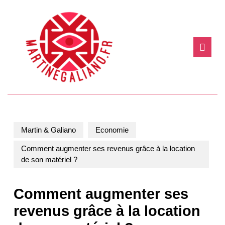
Skip
to
content
Skip
Ope
to
Butt
content
Martin & Galiano
Economie
Comment augmenter ses revenus grâce à la location
de son matériel ?
Comment augmenter ses
revenus grâce à la location