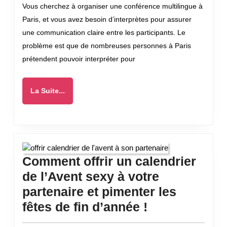
Vous cherchez à organiser une conférence multilingue à
interprète
Paris, et vous avez besoin d’interprètes pour assurer
multilingue
une communication claire entre les participants. Le
sur
problème est que de nombreuses personnes à Paris
Paris
prétendent pouvoir interpréter pour
?
La
La Suite...
Suite...
Comment offrir un calendrier
de l’Avent sexy à votre
partenaire et pimenter les
Comment
fêtes de fin d’année !
offrir