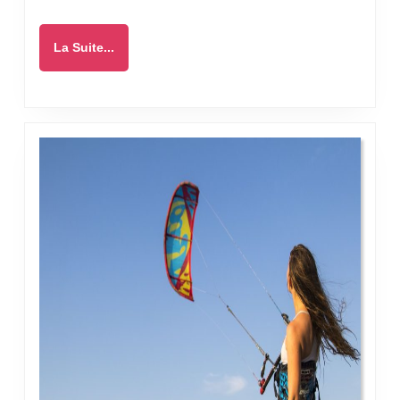
La
La Suite...
Suite...