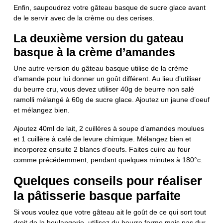
Enfin, saupoudrez votre gâteau basque de sucre glace avant
de le servir avec de la crème ou des cerises.
La deuxième version du gateau
basque à la crème d’amandes
Une autre version du gâteau basque utilise de la crème
d’amande pour lui donner un goût différent. Au lieu d’utiliser
du beurre cru, vous devez utiliser 40g de beurre non salé
ramolli mélangé à 60g de sucre glace. Ajoutez un jaune d’oeuf
et mélangez bien.
Ajoutez 40ml de lait, 2 cuillères à soupe d’amandes moulues
et 1 cuillère à café de levure chimique. Mélangez bien et
incorporez ensuite 2 blancs d’oeufs. Faites cuire au four
comme précédemment, pendant quelques minutes à 180°c.
Quelques conseils pour réaliser
la pâtisserie basque parfaite
Si vous voulez que votre gâteau ait le goût de ce qui sort tout
droit de la boulangerie, utilisez du beurre ferme mais pas dur,