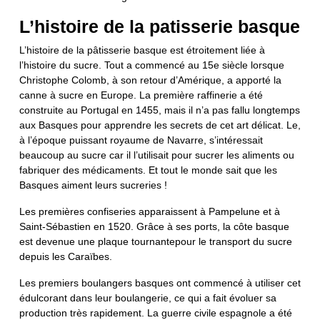
L’histoire de la patisserie basque
L’histoire de la pâtisserie basque est étroitement liée à
l’histoire du sucre. Tout a commencé au 15e siècle lorsque
Christophe Colomb, à son retour d’Amérique, a apporté la
canne à sucre en Europe. La première raffinerie a été
construite au Portugal en 1455, mais il n’a pas fallu longtemps
aux Basques pour apprendre les secrets de cet art délicat. Le,
à l’époque puissant royaume de Navarre, s’intéressait
beaucoup au sucre car il l’utilisait pour sucrer les aliments ou
fabriquer des médicaments. Et tout le monde sait que les
Basques aiment leurs sucreries !
Les premières confiseries apparaissent à Pampelune et à
Saint-Sébastien en 1520. Grâce à ses ports, la côte basque
est devenue une plaque tournantepour le transport du sucre
depuis les Caraïbes.
Les premiers boulangers basques ont commencé à utiliser cet
édulcorant dans leur boulangerie, ce qui a fait évoluer sa
production très rapidement. La guerre civile espagnole a été