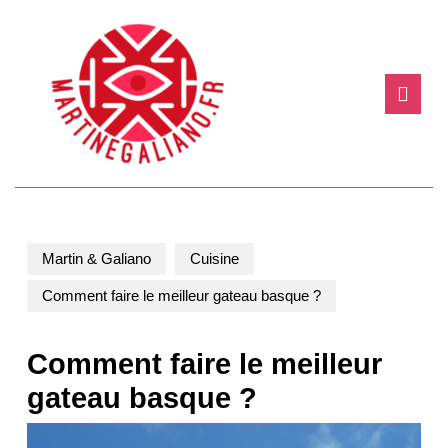
Skip
to
content
Skip
Ope
to
Butt
content
Martin & Galiano
Cuisine
Comment faire le meilleur gateau basque ?
Comment faire le meilleur
gateau basque ?