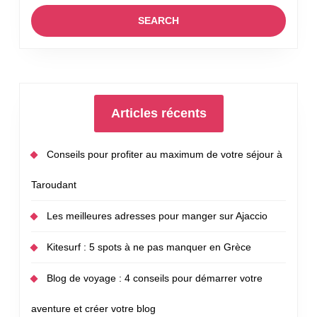
:
Recette
classiq
de
Gnocch
pour
bébé
Articles récents
!
Conseils pour profiter au maximum de votre séjour à
Taroudant
Les meilleures adresses pour manger sur Ajaccio
Kitesurf : 5 spots à ne pas manquer en Grèce
Blog de voyage : 4 conseils pour démarrer votre
aventure et créer votre blog