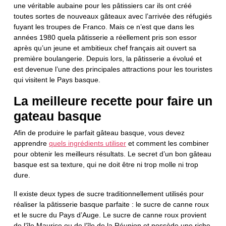
une véritable aubaine pour les pâtissiers car ils ont créé
toutes sortes de nouveaux gâteaux avec l’arrivée des réfugiés
fuyant les troupes de Franco. Mais ce n’est que dans les
années 1980 quela pâtisserie a réellement pris son essor
après qu’un jeune et ambitieux chef français ait ouvert sa
première boulangerie. Depuis lors, la pâtisserie a évolué et
est devenue l’une des principales attractions pour les touristes
qui visitent le Pays basque.
La meilleure recette pour faire un
gateau basque
Afin de produire le parfait gâteau basque, vous devez
apprendre
quels ingrédients utiliser
et comment les combiner
pour obtenir les meilleurs résultats. Le secret d’un bon gâteau
basque est sa texture, qui ne doit être ni trop molle ni trop
dure.
Il existe deux types de sucre traditionnellement utilisés pour
réaliser la pâtisserie basque parfaite : le sucre de canne roux
et le sucre du Pays d’Auge. Le sucre de canne roux provient
de l’île Maurice ou de l’île de la Réunion et possède une riche