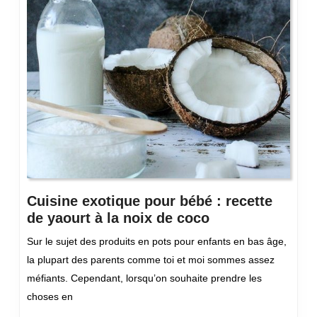
Cuisine exotique pour bébé : recette
Cuisine
de yaourt à la noix de coco
exotique
Sur le sujet des produits en pots pour enfants en bas âge,
pour
la plupart des parents comme toi et moi sommes assez
bébé
méfiants. Cependant, lorsqu’on souhaite prendre les
:
choses en
recette