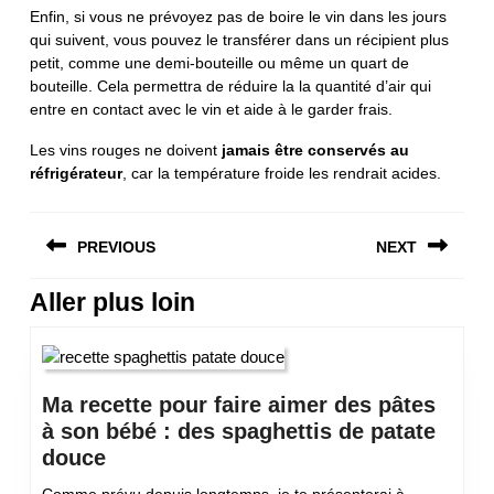
Enfin, si vous ne prévoyez pas de boire le vin dans les jours
qui suivent, vous pouvez le transférer dans un récipient plus
petit, comme une demi-bouteille ou même un quart de
bouteille. Cela permettra de réduire la la quantité d’air qui
entre en contact avec le vin et aide à le garder frais.
Les vins rouges ne doivent
jamais être conservés au
réfrigérateur
, car la température froide les rendrait acides.
Navigation
PREVIOUS
NEXT
de
l’article
Aller plus loin
Previous
Next
post:
post:
Ma recette pour faire aimer des pâtes
à son bébé : des spaghettis de patate
Ma
douce
recette