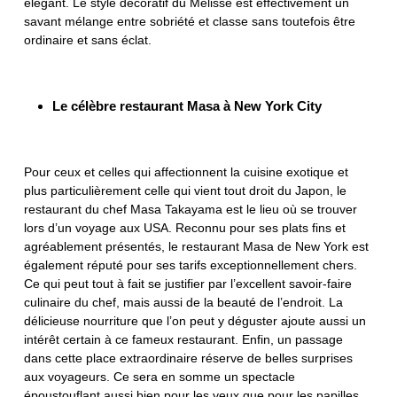
élégant. Le style décoratif du Mélisse est effectivement un
savant mélange entre sobriété et classe sans toutefois être
ordinaire et sans éclat.
Le célèbre restaurant Masa à New York City
Pour ceux et celles qui affectionnent la cuisine exotique et
plus particulièrement celle qui vient tout droit du Japon, le
restaurant du chef Masa Takayama est le lieu où se trouver
lors d’un voyage aux USA. Reconnu pour ses plats fins et
agréablement présentés, le restaurant Masa de New York est
également réputé pour ses tarifs exceptionnellement chers.
Ce qui peut tout à fait se justifier par l’excellent savoir-faire
culinaire du chef, mais aussi de la beauté de l’endroit. La
délicieuse nourriture que l’on peut y déguster ajoute aussi un
intérêt certain à ce fameux restaurant. Enfin, un passage
dans cette place extraordinaire réserve de belles surprises
aux voyageurs. Ce sera en somme un spectacle
époustouflant aussi bien pour les yeux que pour les papilles