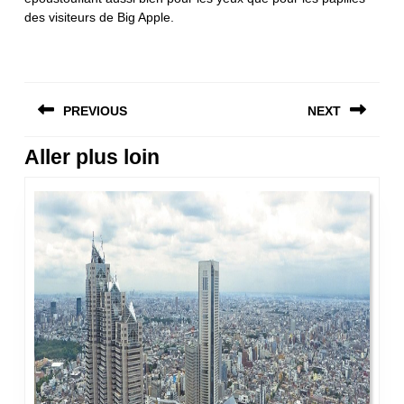
des visiteurs de Big Apple.
Navigation
PREVIOUS
NEXT
de
l’article
Aller plus loin
Previous
Next
post:
post: