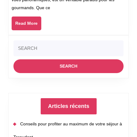
manger
gourmands. Que ce
sur
Ajaccio
Read
Read More
More
Search
for:
Articles récents
Conseils pour profiter au maximum de votre séjour à
Taroudant