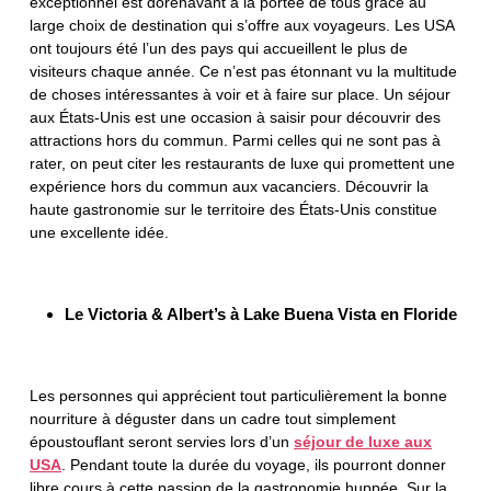
exceptionnel est dorénavant à la portée de tous grâce au
large choix de destination qui s’offre aux voyageurs. Les USA
ont toujours été l’un des pays qui accueillent le plus de
visiteurs chaque année. Ce n’est pas étonnant vu la multitude
de choses intéressantes à voir et à faire sur place. Un séjour
aux États-Unis est une occasion à saisir pour découvrir des
attractions hors du commun. Parmi celles qui ne sont pas à
rater, on peut citer les restaurants de luxe qui promettent une
expérience hors du commun aux vacanciers. Découvrir la
haute gastronomie sur le territoire des États-Unis constitue
une excellente idée.
Le Victoria & Albert’s à Lake Buena Vista en Floride
Les personnes qui apprécient tout particulièrement la bonne
nourriture à déguster dans un cadre tout simplement
époustouflant seront servies lors d’un
séjour de luxe aux
USA
. Pendant toute la durée du voyage, ils pourront donner
libre cours à cette passion de la gastronomie huppée. Sur la