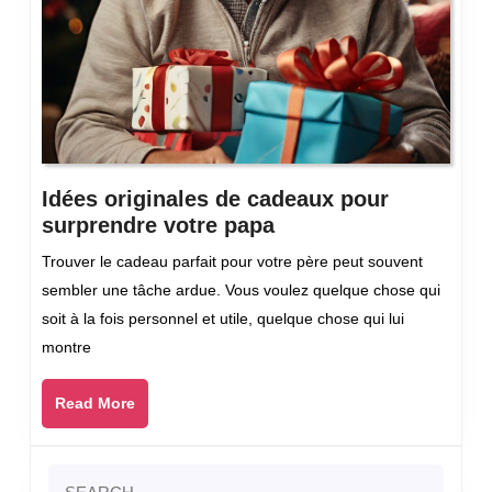
Idées originales de cadeaux pour
Idées
surprendre votre papa
originales
Trouver le cadeau parfait pour votre père peut souvent
de
sembler une tâche ardue. Vous voulez quelque chose qui
cadeaux
soit à la fois personnel et utile, quelque chose qui lui
pour
montre
surprendre
votre
Read
Read More
papa
More
Search