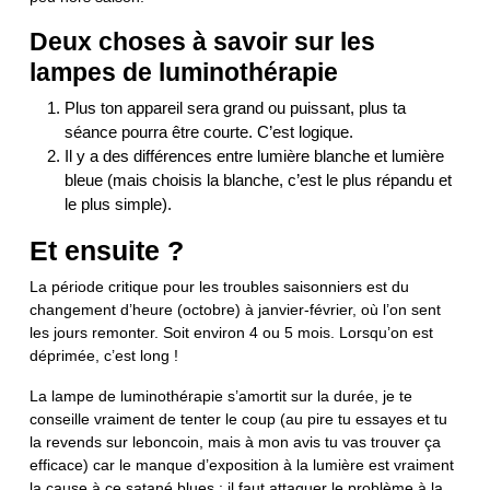
Deux choses à savoir sur les
lampes de luminothérapie
Plus ton appareil sera grand ou puissant, plus ta
séance pourra être courte. C’est logique.
Il y a des différences entre lumière blanche et lumière
bleue (mais choisis la blanche, c’est le plus répandu et
le plus simple).
Et ensuite ?
La période critique pour les troubles saisonniers est du
changement d’heure (octobre) à janvier-février, où l’on sent
les jours remonter. Soit environ 4 ou 5 mois. Lorsqu’on est
déprimée, c’est long !
La lampe de luminothérapie s’amortit sur la durée, je te
conseille vraiment de tenter le coup (au pire tu essayes et tu
la revends sur leboncoin, mais à mon avis tu vas trouver ça
efficace) car le manque d’exposition à la lumière est vraiment
la cause à ce satané blues : il faut attaquer le problème à la