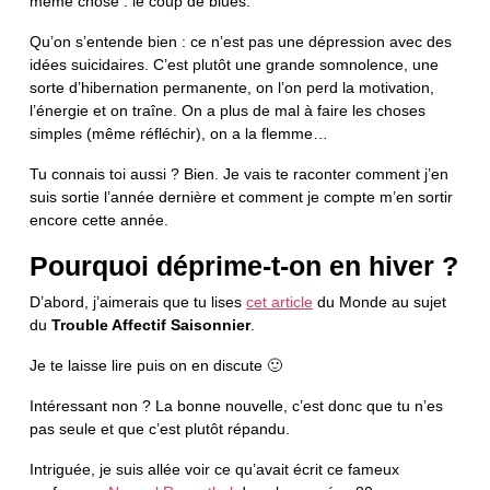
même chose : le coup de blues.
Qu’on s’entende bien : ce n’est pas une dépression avec des
idées suicidaires. C’est plutôt une grande somnolence, une
sorte d’hibernation permanente, on l’on perd la motivation,
l’énergie et on traîne. On a plus de mal à faire les choses
simples (même réfléchir), on a la flemme…
Tu connais toi aussi ? Bien. Je vais te raconter comment j’en
suis sortie l’année dernière et comment je compte m’en sortir
encore cette année.
Pourquoi déprime-t-on en hiver ?
D’abord, j’aimerais que tu lises
cet article
du Monde au sujet
du
Trouble Affectif Saisonnier
.
Je te laisse lire puis on en discute 🙂
Intéressant non ? La bonne nouvelle, c’est donc que tu n’es
pas seule et que c’est plutôt répandu.
Intriguée, je suis allée voir ce qu’avait écrit ce fameux