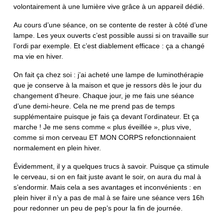
volontairement à une lumière vive grâce à un appareil dédié.
Au cours d’une séance, on se contente de rester à côté d’une
lampe. Les yeux ouverts c’est possible aussi si on travaille sur
l’ordi par exemple. Et c’est diablement efficace : ça a changé
ma vie en hiver.
On fait ça chez soi : j’ai acheté une lampe de luminothérapie
que je conserve à la maison et que je ressors dès le jour du
changement d’heure. Chaque jour, je me fais une séance
d’une demi-heure. Cela ne me prend pas de temps
supplémentaire puisque je fais ça devant l’ordinateur. Et ça
marche ! Je me sens comme « plus éveillée », plus vive,
comme si mon cerveau ET MON CORPS refonctionnaient
normalement en plein hiver.
Évidemment, il y a quelques trucs à savoir. Puisque ça stimule
le cerveau, si on en fait juste avant le soir, on aura du mal à
s’endormir. Mais cela a ses avantages et inconvénients : en
plein hiver il n’y a pas de mal à se faire une séance vers 16h
pour redonner un peu de pep’s pour la fin de journée.