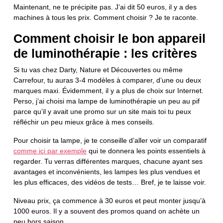
Maintenant, ne te précipite pas. J’ai dit 50 euros, il y a des
machines à tous les prix. Comment choisir ? Je te raconte.
Comment choisir le bon appareil
de luminothérapie : les critères
Si tu vas chez Darty, Nature et Découvertes ou même
Carrefour, tu auras 3-4 modèles à comparer, d’une ou deux
marques maxi. Évidemment, il y a plus de choix sur Internet.
Perso, j’ai choisi ma lampe de luminothérapie un peu au pif
parce qu’il y avait une promo sur un site mais toi tu peux
réfléchir un peu mieux grâce à mes conseils.
Pour choisir ta lampe, je te conseille d’aller voir un comparatif
comme ici par exemple
qui te donnera les points essentiels à
regarder. Tu verras différentes marques, chacune ayant ses
avantages et inconvénients, les lampes les plus vendues et
les plus efficaces, des vidéos de tests… Bref, je te laisse voir.
Niveau prix, ça commence à 30 euros et peut monter jusqu’à
1000 euros. Il y a souvent des promos quand on achète un
peu hors saison.