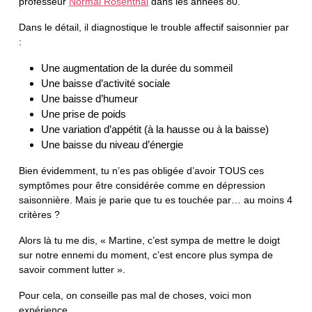
professeur
Normal Rosenthal
dans les années 80.
Dans le détail, il diagnostique le trouble affectif saisonnier par
:
Une augmentation de la durée du sommeil
Une baisse d’activité sociale
Une baisse d’humeur
Une prise de poids
Une variation d’appétit (à la hausse ou à la baisse)
Une baisse du niveau d’énergie
Bien évidemment, tu n’es pas obligée d’avoir TOUS ces
symptômes pour être considérée comme en dépression
saisonnière. Mais je parie que tu es touchée par… au moins 4
critères ?
Alors là tu me dis, « Martine, c’est sympa de mettre le doigt
sur notre ennemi du moment, c’est encore plus sympa de
savoir comment lutter ».
Pour cela, on conseille pas mal de choses, voici mon
expérience.